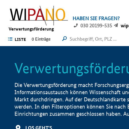
HABEN SIE FRAGEN?
030 20199-535
wip
Verwertungsförderung
0 Einträge
LISTE
Verwertungsförder
Die Verwertungsförderung macht Forschungsergeb
Informationsaustausch können Wissenschaft und
Markt durchdringen. Auf der Deutschlandkarte s
werden. In den Filteroptionen können Sie nach
Einrichtungen zusammen geschlossen haben. Auß
LOS GEHT'S