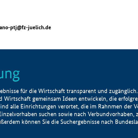
ano-ptj@fz-juelich.de
ung
nisse für die Wirtschaft transparent und zugänglich.
 Wirtschaft gemeinsam Ideen entwickeln, die erfolg
ind alle Einrichtungen verortet, die im Rahnmen der 
 Einzelvorhaben suchen sowie nach Verbundvorhaben, z
erdem können Sie die Suchergebnisse nach Bundesland