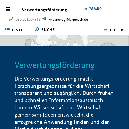
WIPANO
Verwertungsförderung
030 20199-535
wipano-ptj@fz-juelich.de
SUCHE
LISTE
FILTER
Verwertungsförderung
Die Verwertungsförderung macht
Forschungsergebnisse für die Wirtschaft
transparent und zugänglich. Durch frühen
und schnellen Informationsaustausch
können Wissenschaft und Wirtschaft
gemeinsam Ideen entwickeln, die
erfolgreiche Anwendung finden und den