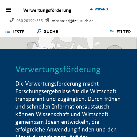
WIPANO
Verwertungsförderung
030 20199-535
wipano-ptj@fz-juelich.de
SUCHE
LISTE
FILTER
Verwertungsförderung
Die Verwertungsförderung macht
Forschungsergebnisse für die Wirtschaft
transparent und zugänglich. Durch frühen
und schnellen Informationsaustausch
können Wissenschaft und Wirtschaft
gemeinsam Ideen entwickeln, die
erfolgreiche Anwendung finden und den