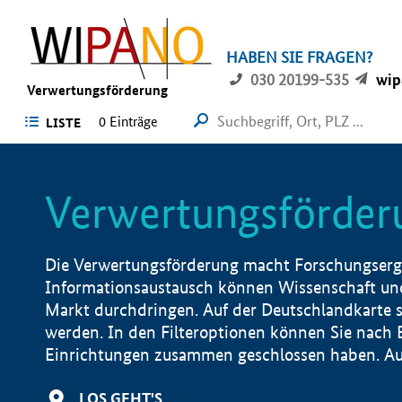
HABEN SIE FRAGEN?
030 20199-535
wip
Verwertungsförderung
0 Einträge
LISTE
Verwertungsförder
Die Verwertungsförderung macht Forschungsergeb
Informationsaustausch können Wissenschaft und
Markt durchdringen. Auf der Deutschlandkarte s
werden. In den Filteroptionen können Sie nach
Einrichtungen zusammen geschlossen haben. Auß
LOS GEHT'S