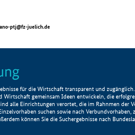
ano-ptj@fz-juelich.de
ung
nisse für die Wirtschaft transparent und zugänglich.
 Wirtschaft gemeinsam Ideen entwickeln, die erfolg
ind alle Einrichtungen verortet, die im Rahnmen der 
 Einzelvorhaben suchen sowie nach Verbundvorhaben, z
erdem können Sie die Suchergebnisse nach Bundesland