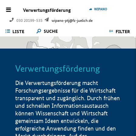
WIPANO
Verwertungsförderung
030 20199-535
wipano-ptj@fz-juelich.de
SUCHE
LISTE
FILTER
Verwertungsförderung
Die Verwertungsförderung macht
Forschungsergebnisse für die Wirtschaft
transparent und zugänglich. Durch frühen
und schnellen Informationsaustausch
können Wissenschaft und Wirtschaft
gemeinsam Ideen entwickeln, die
erfolgreiche Anwendung finden und den