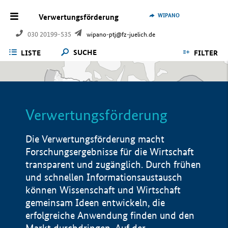
WIPANO
Verwertungsförderung
030 20199-535
wipano-ptj@fz-juelich.de
SUCHE
LISTE
FILTER
Verwertungsförderung
Die Verwertungsförderung macht
Forschungsergebnisse für die Wirtschaft
transparent und zugänglich. Durch frühen
und schnellen Informationsaustausch
können Wissenschaft und Wirtschaft
gemeinsam Ideen entwickeln, die
erfolgreiche Anwendung finden und den