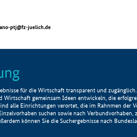
ano-ptj@fz-juelich.de
ung
nisse für die Wirtschaft transparent und zugänglich.
 Wirtschaft gemeinsam Ideen entwickeln, die erfolg
ind alle Einrichtungen verortet, die im Rahnmen der 
 Einzelvorhaben suchen sowie nach Verbundvorhaben, z
erdem können Sie die Suchergebnisse nach Bundesland