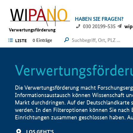
HABEN SIE FRAGEN?
030 20199-535
wip
Verwertungsförderung
0 Einträge
LISTE
Verwertungsförder
Die Verwertungsförderung macht Forschungsergeb
Informationsaustausch können Wissenschaft und
Markt durchdringen. Auf der Deutschlandkarte s
werden. In den Filteroptionen können Sie nach
Einrichtungen zusammen geschlossen haben. Auß
LOS GEHT'S