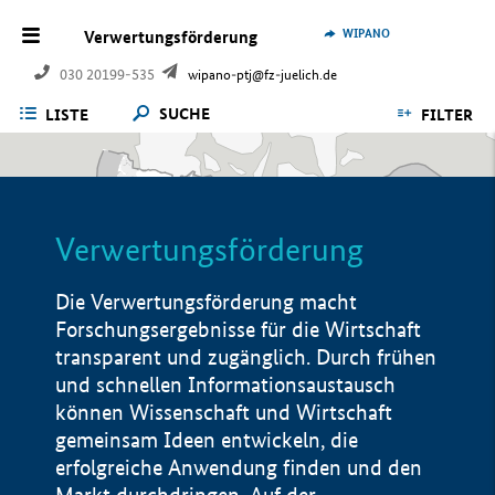
WIPANO
Verwertungsförderung
030 20199-535
wipano-ptj@fz-juelich.de
SUCHE
LISTE
FILTER
Verwertungsförderung
Die Verwertungsförderung macht
Forschungsergebnisse für die Wirtschaft
transparent und zugänglich. Durch frühen
und schnellen Informationsaustausch
können Wissenschaft und Wirtschaft
gemeinsam Ideen entwickeln, die
erfolgreiche Anwendung finden und den