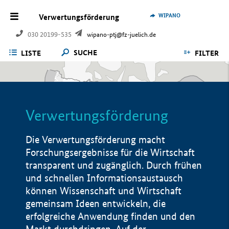
WIPANO
Verwertungsförderung
030 20199-535
wipano-ptj@fz-juelich.de
SUCHE
LISTE
FILTER
Verwertungsförderung
Die Verwertungsförderung macht
Forschungsergebnisse für die Wirtschaft
transparent und zugänglich. Durch frühen
und schnellen Informationsaustausch
können Wissenschaft und Wirtschaft
gemeinsam Ideen entwickeln, die
erfolgreiche Anwendung finden und den