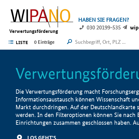
HABEN SIE FRAGEN?
030 20199-535
wip
Verwertungsförderung
0 Einträge
LISTE
Verwertungsförder
Die Verwertungsförderung macht Forschungsergeb
Informationsaustausch können Wissenschaft und
Markt durchdringen. Auf der Deutschlandkarte s
werden. In den Filteroptionen können Sie nach
Einrichtungen zusammen geschlossen haben. Auß
LOS GEHT'S