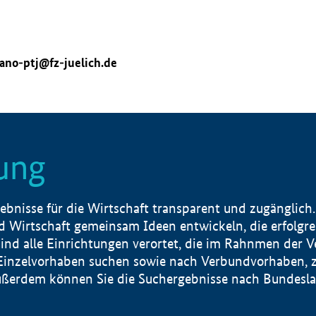
ano-ptj@fz-juelich.de
ung
nisse für die Wirtschaft transparent und zugänglich.
 Wirtschaft gemeinsam Ideen entwickeln, die erfolg
ind alle Einrichtungen verortet, die im Rahnmen der 
 Einzelvorhaben suchen sowie nach Verbundvorhaben, z
erdem können Sie die Suchergebnisse nach Bundesland