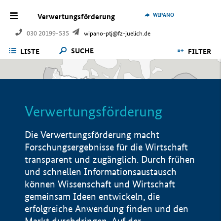
WIPANO
Verwertungsförderung
030 20199-535
wipano-ptj@fz-juelich.de
SUCHE
LISTE
FILTER
Verwertungsförderung
Die Verwertungsförderung macht
Forschungsergebnisse für die Wirtschaft
transparent und zugänglich. Durch frühen
und schnellen Informationsaustausch
können Wissenschaft und Wirtschaft
gemeinsam Ideen entwickeln, die
erfolgreiche Anwendung finden und den