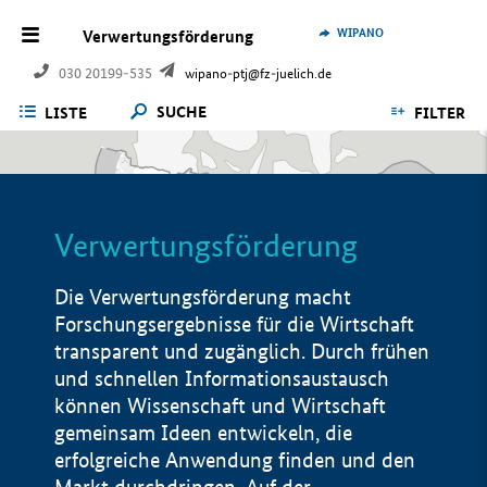
WIPANO
Verwertungsförderung
030 20199-535
wipano-ptj@fz-juelich.de
SUCHE
LISTE
FILTER
Verwertungsförderung
Die Verwertungsförderung macht
Forschungsergebnisse für die Wirtschaft
transparent und zugänglich. Durch frühen
und schnellen Informationsaustausch
können Wissenschaft und Wirtschaft
gemeinsam Ideen entwickeln, die
erfolgreiche Anwendung finden und den