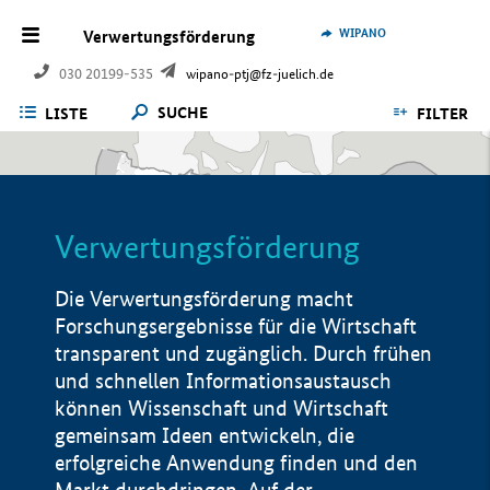
WIPANO
Verwertungsförderung
030 20199-535
wipano-ptj@fz-juelich.de
SUCHE
LISTE
FILTER
Verwertungsförderung
Die Verwertungsförderung macht
Forschungsergebnisse für die Wirtschaft
transparent und zugänglich. Durch frühen
und schnellen Informationsaustausch
können Wissenschaft und Wirtschaft
gemeinsam Ideen entwickeln, die
erfolgreiche Anwendung finden und den