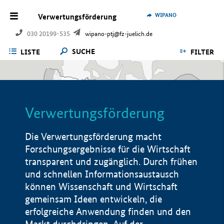
WIPANO
Verwertungsförderung
030 20199-535
wipano-ptj@fz-juelich.de
SUCHE
LISTE
FILTER
Verwertungsförderung
Die Verwertungsförderung macht
Forschungsergebnisse für die Wirtschaft
transparent und zugänglich. Durch frühen
und schnellen Informationsaustausch
können Wissenschaft und Wirtschaft
gemeinsam Ideen entwickeln, die
erfolgreiche Anwendung finden und den