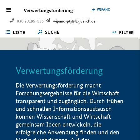
WIPANO
Verwertungsförderung
030 20199-535
wipano-ptj@fz-juelich.de
SUCHE
LISTE
FILTER
Verwertungsförderung
Die Verwertungsförderung macht
Forschungsergebnisse für die Wirtschaft
transparent und zugänglich. Durch frühen
und schnellen Informationsaustausch
können Wissenschaft und Wirtschaft
gemeinsam Ideen entwickeln, die
erfolgreiche Anwendung finden und den