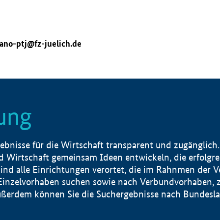
ano-ptj@fz-juelich.de
ung
nisse für die Wirtschaft transparent und zugänglich.
 Wirtschaft gemeinsam Ideen entwickeln, die erfolg
ind alle Einrichtungen verortet, die im Rahnmen der 
 Einzelvorhaben suchen sowie nach Verbundvorhaben, z
erdem können Sie die Suchergebnisse nach Bundesland