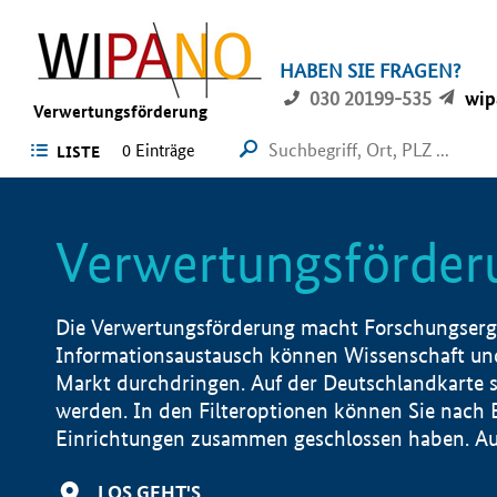
HABEN SIE FRAGEN?
030 20199-535
wip
Verwertungsförderung
0 Einträge
LISTE
Verwertungsförder
Die Verwertungsförderung macht Forschungsergeb
Informationsaustausch können Wissenschaft und
Markt durchdringen. Auf der Deutschlandkarte s
werden. In den Filteroptionen können Sie nach
Einrichtungen zusammen geschlossen haben. Auß
LOS GEHT'S