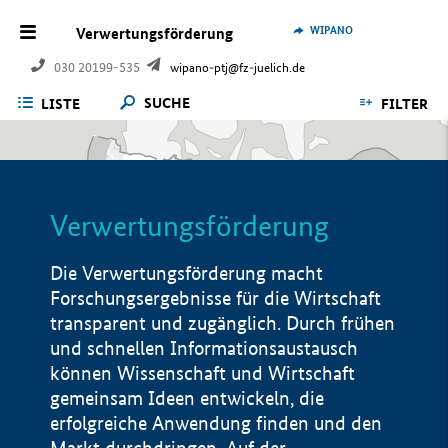
WIPANO
Verwertungsförderung
030 20199-535
wipano-ptj@fz-juelich.de
SUCHE
LISTE
FILTER
Verwertungsförderung
Die Verwertungsförderung macht
Forschungsergebnisse für die Wirtschaft
transparent und zugänglich. Durch frühen
und schnellen Informationsaustausch
können Wissenschaft und Wirtschaft
gemeinsam Ideen entwickeln, die
erfolgreiche Anwendung finden und den