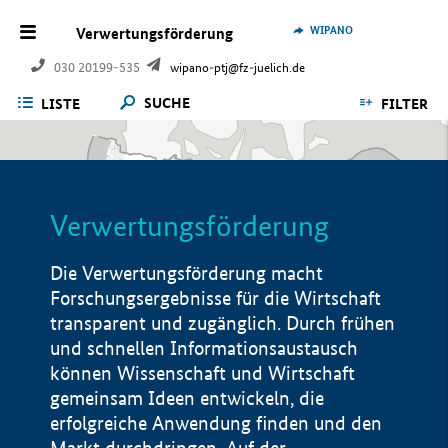
WIPANO
Verwertungsförderung
030 20199-535
wipano-ptj@fz-juelich.de
SUCHE
LISTE
FILTER
Verwertungsförderung
Die Verwertungsförderung macht
Forschungsergebnisse für die Wirtschaft
transparent und zugänglich. Durch frühen
und schnellen Informationsaustausch
können Wissenschaft und Wirtschaft
gemeinsam Ideen entwickeln, die
erfolgreiche Anwendung finden und den