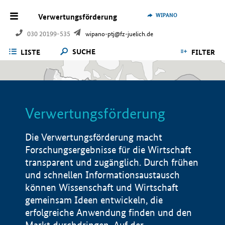
WIPANO
Verwertungsförderung
030 20199-535
wipano-ptj@fz-juelich.de
SUCHE
LISTE
FILTER
Verwertungsförderung
Die Verwertungsförderung macht
Forschungsergebnisse für die Wirtschaft
transparent und zugänglich. Durch frühen
und schnellen Informationsaustausch
können Wissenschaft und Wirtschaft
gemeinsam Ideen entwickeln, die
erfolgreiche Anwendung finden und den