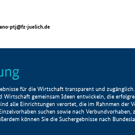
ano-ptj@fz-juelich.de
ung
nisse für die Wirtschaft transparent und zugänglich.
 Wirtschaft gemeinsam Ideen entwickeln, die erfolg
ind alle Einrichtungen verortet, die im Rahnmen der 
 Einzelvorhaben suchen sowie nach Verbundvorhaben, z
erdem können Sie die Suchergebnisse nach Bundesland