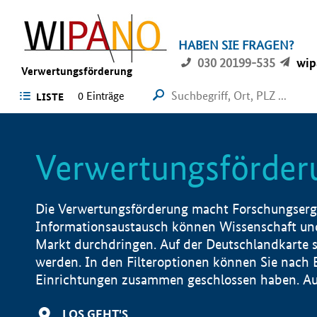
HABEN SIE FRAGEN?
030 20199-535
wip
Verwertungsförderung
0 Einträge
LISTE
Verwertungsförder
Die Verwertungsförderung macht Forschungsergeb
Informationsaustausch können Wissenschaft und
Markt durchdringen. Auf der Deutschlandkarte s
werden. In den Filteroptionen können Sie nach
Einrichtungen zusammen geschlossen haben. Auß
LOS GEHT'S