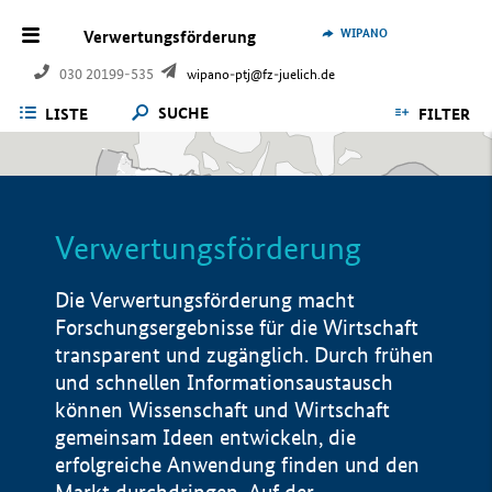
WIPANO
Verwertungsförderung
030 20199-535
wipano-ptj@fz-juelich.de
SUCHE
LISTE
FILTER
Verwertungsförderung
Die Verwertungsförderung macht
Forschungsergebnisse für die Wirtschaft
transparent und zugänglich. Durch frühen
und schnellen Informationsaustausch
können Wissenschaft und Wirtschaft
gemeinsam Ideen entwickeln, die
erfolgreiche Anwendung finden und den