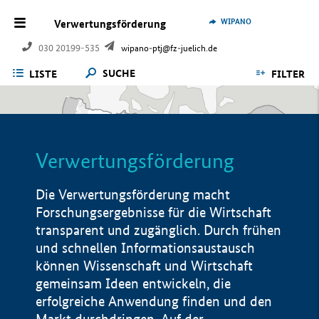
WIPANO
Verwertungsförderung
030 20199-535
wipano-ptj@fz-juelich.de
SUCHE
LISTE
FILTER
Verwertungsförderung
Die Verwertungsförderung macht
Forschungsergebnisse für die Wirtschaft
transparent und zugänglich. Durch frühen
und schnellen Informationsaustausch
können Wissenschaft und Wirtschaft
gemeinsam Ideen entwickeln, die
erfolgreiche Anwendung finden und den