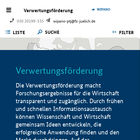
WIPANO
Verwertungsförderung
030 20199-535
wipano-ptj@fz-juelich.de
SUCHE
LISTE
FILTER
Verwertungsförderung
Die Verwertungsförderung macht
Forschungsergebnisse für die Wirtschaft
transparent und zugänglich. Durch frühen
und schnellen Informationsaustausch
können Wissenschaft und Wirtschaft
gemeinsam Ideen entwickeln, die
erfolgreiche Anwendung finden und den