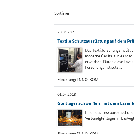
Sortieren
20.04.2021
Textile Schutzausrüstung auf dem Pru
Das Textilforschungsinstitu
moderne Geräte zur Aerosol- 
erwerben. Durch diese Inves
Forschungsinstituts ...
Förderung:
INNO-KOM
01.04.2018
Gleitlager schweißen: mit dem Laser 
Eine neue ressourcenschonen
Verbundgleitlagern - LasVeg
Förderung:
INNO-KOM