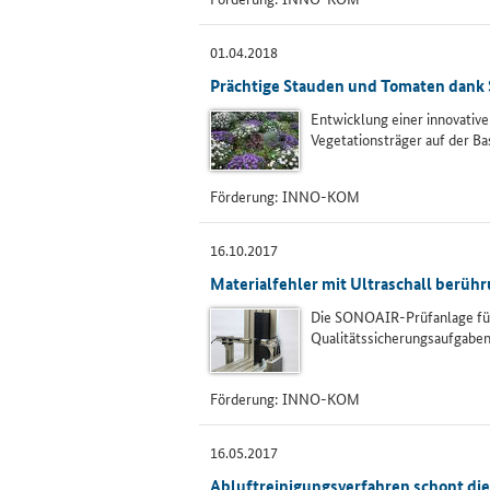
01.04.2018
Prächtige Stauden und Tomaten dank 
Entwicklung einer innovative
Vegetationsträger auf der Ba
Förderung:
INNO-KOM
16.10.2017
Materialfehler mit Ultraschall berüh
Die SONOAIR-Prüfanlage fü
Qualitätssicherungsaufgabe
Förderung:
INNO-KOM
16.05.2017
Abluftreinigungsverfahren schont die