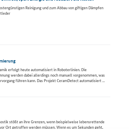
kostengünstigen Reinigung und zum Abbau von giftigen Dämpfen
stleder
mmierung
mik erfolgt heute automatisiert in Roboterlinien. Die
nnung werden dabei allerdings noch manuell vorgenommen, was
vorgang führen kann. Das Projekt CeramDetect automatisiert ...
ostik stößt an ihre Grenzen, wenn beispielweise lebensrettende
vor Ort getroffen werden müssen. Wenn es um Sekunden geht,