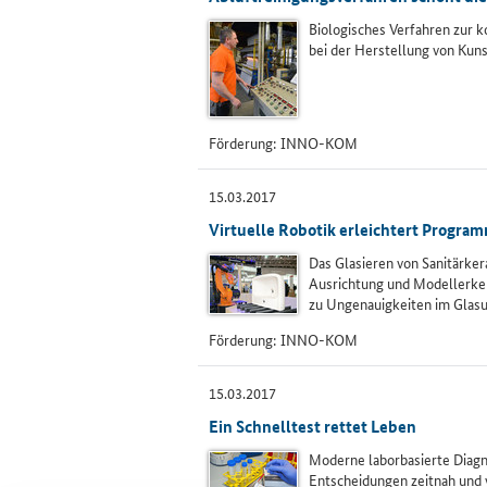
Biologisches Verfahren zur 
bei der Herstellung von Kun
Förderung:
INNO-KOM
15.03.2017
Virtuelle Robotik erleichtert Progra
Das Glasieren von Sanitärkera
Ausrichtung und Modellerke
zu Ungenauigkeiten im Glasur
Förderung:
INNO-KOM
15.03.2017
Ein Schnelltest rettet Leben
Moderne laborbasierte Diagn
Entscheidungen zeitnah und 