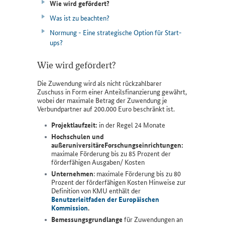
Wie wird gefördert?
Was ist zu beachten?
Normung - Eine strategische Option für Start-
ups?
Wie wird gefördert?
Die Zuwendung wird als nicht rückzahlbarer
Zuschuss in Form einer Anteilsfinanzierung gewährt,
wobei der maximale Betrag der Zuwendung je
Verbundpartner auf 200.000 Euro beschränkt ist.
Projektlaufzeit:
in der Regel 24 Monate
Hochschulen und
außeruniversitäreForschungseinrichtungen
:
maximale Förderung bis zu 85 Prozent der
förderfähigen Ausgaben/ Kosten
Unternehmen
: maximale Förderung bis zu 80
Prozent der förderfähigen Kosten Hinweise zur
Definition von KMU enthält der
Benutzerleitfaden der Europäischen
Kommission
.
Bemessungsgrundlange
für Zuwendungen an