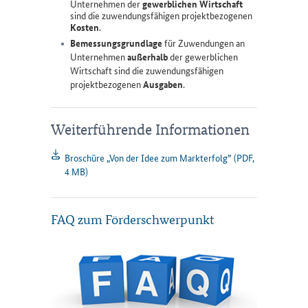
Unternehmen der
gewerblichen Wirtschaft
sind die zuwendungsfähigen projektbezogenen
Kosten
.
Bemessungsgrundlage
für Zuwendungen an
Unternehmen
außerhalb
der gewerblichen
Wirtschaft sind die zuwendungsfähigen
projektbezogenen
Ausgaben
.
Weiterführende
Weiterführende Informationen
Informationen
Broschüre „Von der Idee zum Markterfolg” (PDF,
4 MB)
FAQ zum Förderschwerpunkt