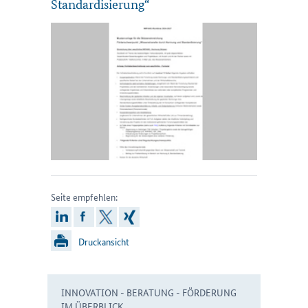
Standardisierung“
Seite empfehlen:
linkedin
facebook
x
xing
Druckansicht
INNOVATION - BERATUNG - FÖRDERUNG
IM ÜBERBLICK