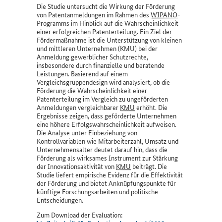
Die Studie untersucht die Wirkung der Förderung
von Patentanmeldungen im Rahmen des
WIPANO
-
Programms im Hinblick auf die Wahrscheinlichkeit
einer erfolgreichen Patenterteilung. Ein Ziel der
Fördermaßnahme ist die Unterstützung von kleinen
und mittleren Unternehmen (KMU) bei der
Anmeldung gewerblicher Schutzrechte,
insbesondere durch finanzielle und beratende
Leistungen. Basierend auf einem
Vergleichsgruppendesign wird analysiert, ob die
Förderung die Wahrscheinlichkeit einer
Patenterteilung im Vergleich zu ungeförderten
Anmeldungen vergleichbarer
KMU
erhöht. Die
Ergebnisse zeigen, dass geförderte Unternehmen
eine höhere Erfolgswahrscheinlichkeit aufweisen.
Die Analyse unter Einbeziehung von
Kontrollvariablen wie Mitarbeiterzahl, Umsatz und
Unternehmensalter deutet darauf hin, dass die
Förderung als wirksames Instrument zur Stärkung
der Innovationsaktivität von
KMU
beiträgt. Die
Studie liefert empirische Evidenz für die Effektivität
der Förderung und bietet Anknüpfungspunkte für
künftige Forschungsarbeiten und politische
Entscheidungen.
Zum Download der Evaluation: